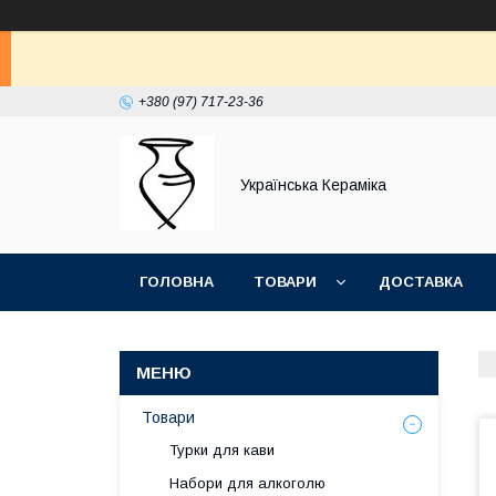
+380 (97) 717-23-36
Українська Кераміка
ГОЛОВНА
ТОВАРИ
ДОСТАВКА
Товари
Турки для кави
Набори для алкоголю