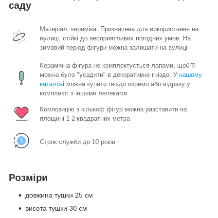
саду
Матеріал: кераміка. Призначена для використання на
вулиці, стійкі до несприятливих погодних умов. На
зимовий період фігури можна залишати на вулиці
Керамічна фігура не комплектується лапами, щоб її
можна було "усадити" в декоративне гніздо. У
нашому
каталоз
і можна купити гніздо окремо або відразу у
комплекті з іншими лелеками
Композицію з кількоф фігур можна разставити на
площині 1-2 квадратних метра
Строк служби до 10 років
Розміри
довжина тушки 25 см
висота тушки 30 см