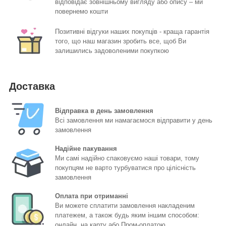
відповідає зовнішньому вигляду або опису – ми
повернемо кошти
Позитивні відгуки наших покупців - краща гарантія
того, що наш магазин зробить все, щоб Ви
залишились задоволеними покупкою
Доставка
Відправка в день замовлення
Всі замовлення ми намагаємося відправити у день
замовлення
Надійне пакування
Ми самі надійно спаковуємо наші товари, тому
покупцям не варто турбуватися про цілісність
замовлення
Оплата при отриманні
Ви можете сплатити замовлення накладеним
платежем, а також будь яким іншим способом:
онлайн, на карту або Пром-оплатою.