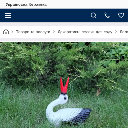
Українська Кераміка
Товари та послуги
Декоративні лелеки для саду
Леле