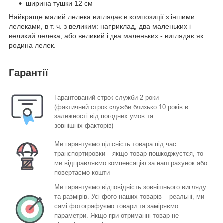
ширина тушки 12 см
Найкраще малий лелека виглядає в композиції з іншими
лелеками, в т. ч. з великим: наприклад, два маленьких і
великий лелека, або великий і два маленьких - виглядає як
родина лелек.
Гарантії
Гарантований строк служби 2 роки
(фактичний строк служби близько 10 років в
залежності від погодних умов та
зовнішніх факторів)
Ми гарантуємо цілісність товара під час
транспортировки – якщо товар пошкоджуєтся, то
ми відправляємо компенсацію за наш рахунок або
повертаємо кошти
Ми гарантуємо відповідність зовнішнього вигляду
та размірів. Усі фото наших товарів – реальні, ми
самі фотографуємо товари та заміряємо
параметри. Якщо при отриманні товар не