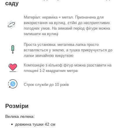
саду
Матеріал: кераміка + метал. Призначена для
використання на вулиці, стійкі до несприятливих
погодних умов. На зимовий період фігури можна
залишати на вулиці
Проста установка: металева лапка просто
вставляється у землю, а тушка прикручується до
лапки звичайною викруткою
Композицію з кількоф фігур можна разставити на
площині 1-2 квадратних метра
Строк служби до 10 років
Розміри
Велика лелека:
довжина тушки 42 см