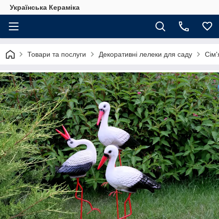
Українська Кераміка
Товари та послуги
Декоративні лелеки для саду
Сім'