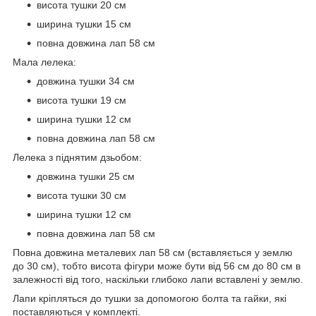
висота тушки 20 см
ширина тушки 15 см
повна довжина лап 58 см
Мала лелека:
довжина тушки 34 см
висота тушки 19 см
ширина тушки 12 см
повна довжина лап 58 см
Лелека з піднятим дзьобом:
довжина тушки 25 см
висота тушки 30 см
ширина тушки 12 см
повна довжина лап 58 см
Повна довжина металевих лап 58 см (вставляється у землю
до 30 см), тобто висота фігури може бути від 56 см до 80 см в
залежності від того, наскільки глибоко лапи вставлені у землю.
Лапи кріпляться до тушки за допомогою болта та гайки, які
поставляються у комплекті.