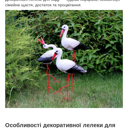
сімейне щастя, достаток та процвітання.
Особливості декоративної лелеки для