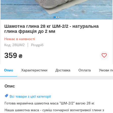
Шамотна глина 28 кг ШМ-2/2 - натуральна
глина фракція до 2 мм
Немає в наявності
Код: 28ШМ2
Роздріб
359
₴
Опис
Характеристики
Доставка
Оплата
Умови п
Опис
Всі товари з цієї категорії
Готова керамічна шамотна маса "ШМ-2/2" вагою 28 кг.
Наша шамотна маса - суміш гончарної вогнетривкої глини з