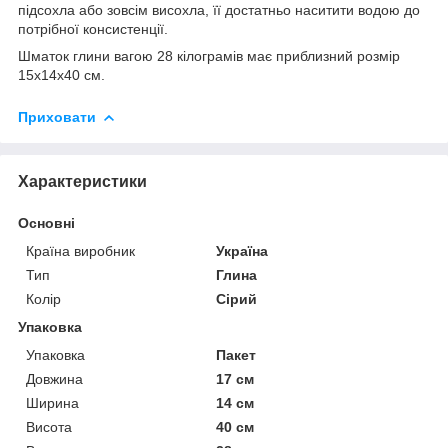
підсохла або зовсім висохла, її достатньо наситити водою до
потрібної консистенції.
Шматок глини вагою 28 кілограмів має приблизний розмір
15х14х40 см.
Приховати
Характеристики
Основні
Країна виробник
Україна
Тип
Глина
Колір
Сірий
Упаковка
Упаковка
Пакет
Довжина
17 см
Ширина
14 см
Висота
40 см