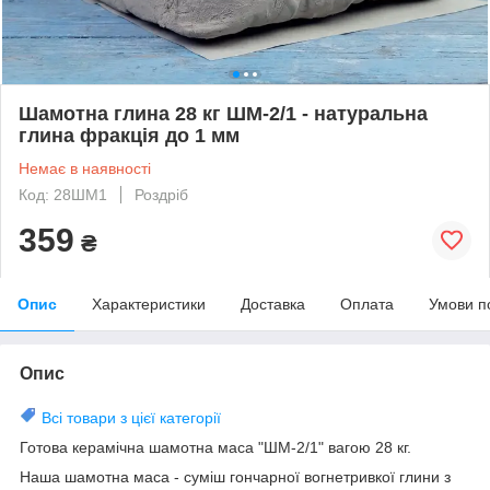
Шамотна глина 28 кг ШМ-2/1 - натуральна
глина фракція до 1 мм
Немає в наявності
Код: 28ШМ1
Роздріб
359
₴
Опис
Характеристики
Доставка
Оплата
Умови п
Опис
Всі товари з цієї категорії
Готова керамічна шамотна маса "ШМ-2/1" вагою 28 кг.
Наша шамотна маса - суміш гончарної вогнетривкої глини з