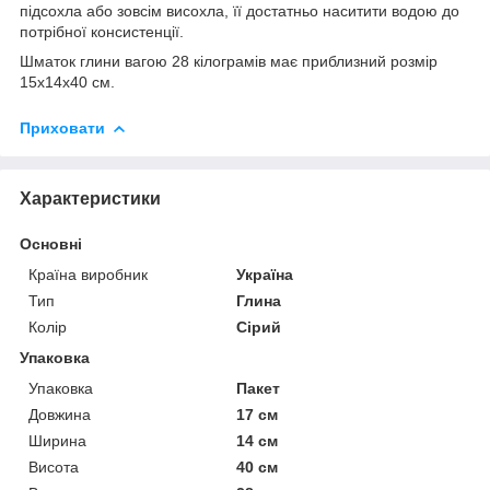
підсохла або зовсім висохла, її достатньо наситити водою до
потрібної консистенції.
Шматок глини вагою 28 кілограмів має приблизний розмір
15х14х40 см.
Приховати
Характеристики
Основні
Країна виробник
Україна
Тип
Глина
Колір
Сірий
Упаковка
Упаковка
Пакет
Довжина
17 см
Ширина
14 см
Висота
40 см