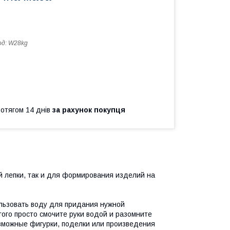
од:
W28kg
ротягом 14 днів
за рахунок покупця
й лепки, так и для формирования изделий на
ользовать воду для придания нужной
ого просто смочите руки водой и разомните
озможные фигурки, поделки или произведения