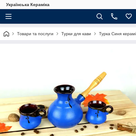
Українська Кераміка
Товари та послуги
Турки для кави
Турка Синя керам