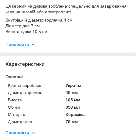
Ця керамічна джезва зроблена спеціально для заварювання
кави на газовій або електроплиті
Внутрішній діаметр горлечка 4 см
Діаметр дна 7 см
Висота турки 10,5 см
Приховати
Характеристики
Основні
Країна виробник
Україна
Діаметр горлечка
40 мм
Висота
105 мм
Об`єм
350 мл
Матеріал
Кераміка
Діаметр дна
70 мм
Приховати