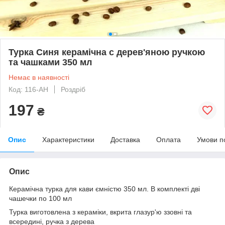
Турка Синя керамічна с дерев'яною ручкою
та чашками 350 мл
Немає в наявності
Код: 116-АН
Роздріб
197
₴
Опис
Характеристики
Доставка
Оплата
Умови п
Опис
Керамічна турка для кави ємністю 350 мл. В комплекті дві
чашечки по 100 мл
Турка виготовлена з кераміки, вкрита глазур'ю ззовні та
всередині, ручка з дерева