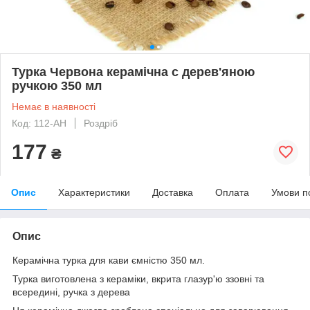
Турка Червона керамічна с дерев'яною
ручкою 350 мл
Немає в наявності
Код: 112-АН
Роздріб
177
₴
Опис
Характеристики
Доставка
Оплата
Умови п
Опис
Керамічна турка для кави ємністю 350 мл.
Турка виготовлена з кераміки, вкрита глазур'ю ззовні та
всередині, ручка з дерева