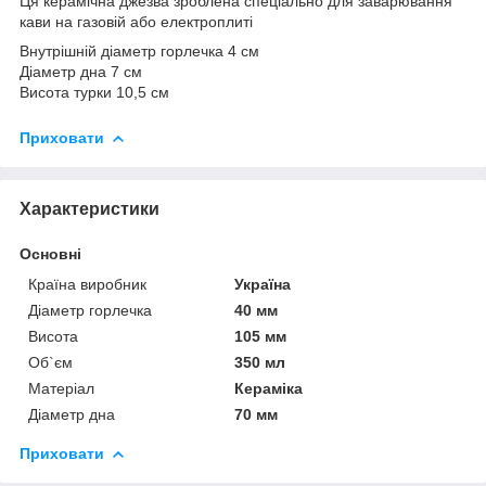
Ця керамічна джезва зроблена спеціально для заварювання
кави на газовій або електроплиті
Внутрішній діаметр горлечка 4 см
Діаметр дна 7 см
Висота турки 10,5 см
Приховати
Характеристики
Основні
Країна виробник
Україна
Діаметр горлечка
40 мм
Висота
105 мм
Об`єм
350 мл
Матеріал
Кераміка
Діаметр дна
70 мм
Приховати