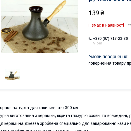
139 ₴
Немає в наявності
К
+380 (97) 717-23-36
Viber
повернення товару п
ерамічна турка для кави ємністю 300 мл
урка виготовлена з кераміки, вкрита глазур'ю ззовні та всередині, 
я керамічна джезва зроблена спеціально для заварювання кави на 