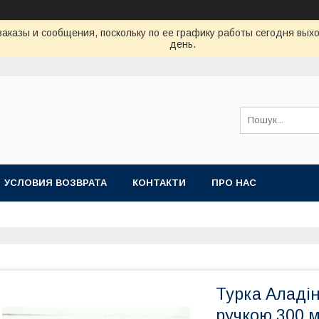
аказы и сообщения, поскольку по ее графику работы сегодня вых
день.
УСЛОВИЯ ВОЗВРАТА
КОНТАКТИ
ПРО НАС
Турка Аладін
ручкою 300 