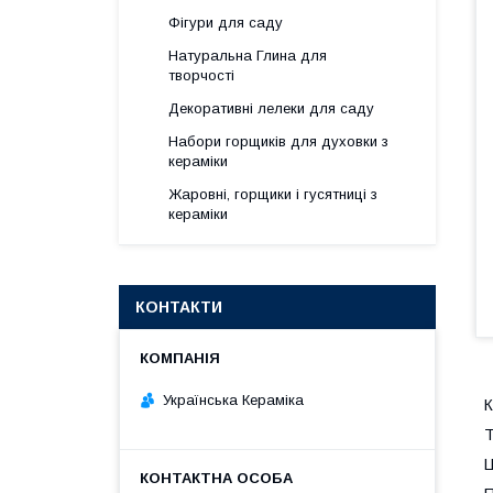
Фігури для саду
Натуральна Глина для
творчості
Декоративні лелеки для саду
Набори горщиків для духовки з
кераміки
Жаровні, горщики і гусятниці з
кераміки
КОНТАКТИ
Українська Кераміка
К
Т
Ц